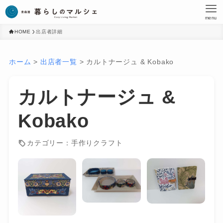
menu
HOME
出店者詳細
ホーム
>
出店者一覧
>
カルトナージュ & Kobako
カルトナージュ &
Kobako
カテゴリー：手作りクラフト