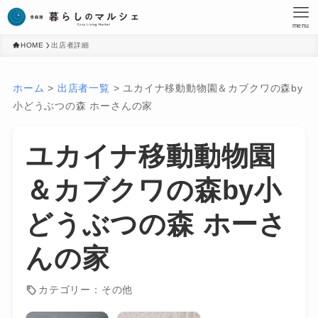
menu
HOME
出店者詳細
ホーム
>
出店者一覧
>
ユカイナ移動動物園＆カブクワの森by
小どうぶつの森 ホーさんの家
ユカイナ移動動物園
＆カブクワの森by小
どうぶつの森 ホーさ
んの家
カテゴリー：その他