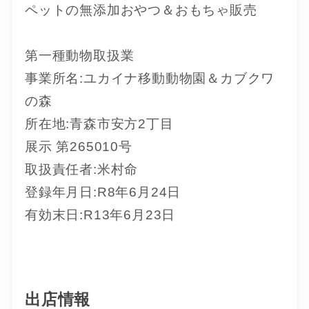
ペットの無添加おやつ＆おもちゃ販売
第一種動物取扱業
事業所名:ユカイナ移動動物園＆カブクワ
の森
所在地:青森市安方2丁目
展示 第265010号
取扱責任者:米村命
登録年月日:R8年6月24日
有効末日:R13年6月23日
出店情報