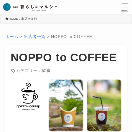
menu
HOME
出店者詳細
ホーム
>
出店者一覧
>
NOPPO to COFFEE
NOPPO to COFFEE
カテゴリー：飲食