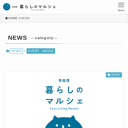
menu
HOME
NEWS
NEWS
– category –
NEWS
EVENT
MEDIA
NEWS