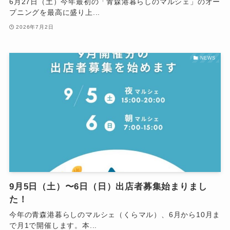
6月27日（土）今年最初の「青森港暮らしのマルシェ」のオー
プニングを最高に盛り上...
2026年7月2日
NEWS
9月5日（土）〜6日（日）出店者募集始まりまし
た！
今年の青森港暮らしのマルシェ（くらマル）、6月から10月ま
で月1で開催します。本...