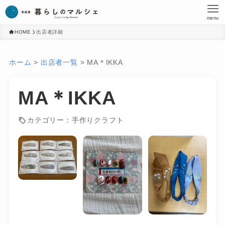
menu
HOME
出店者詳細
ホーム
>
出店者一覧
>
MA＊IKKA
MA＊IKKA
カテゴリー：手作りクラフト